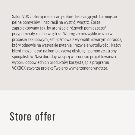
Salon VOX z ofertą mebli i artykułów dekoracyjnych to miejsce
pełne pomysłów i inspiracji na wystrój wnętrz. Został
zaprojektowany tak, by aranżacje różnych pomieszczeń
przypominały realne wnętrza. Wiemy, że niezwykle ważna w
procesie zakupowym jest rozmowa z wykwalifikowanym doradcą,
który odpowie na wszystkie pytania i rozwieje wątpliwości. Każdy
klient może liczyć na kompleksową obsługę i pomoc ze strony
specjalistów. Nasi doradcy wesprą w procesie projektowania i
wyboru odpowiednich produktów, korzystając z programu
VOXBOX stworzą projekt Twojego wymarzonego wnętrza.
Store offer