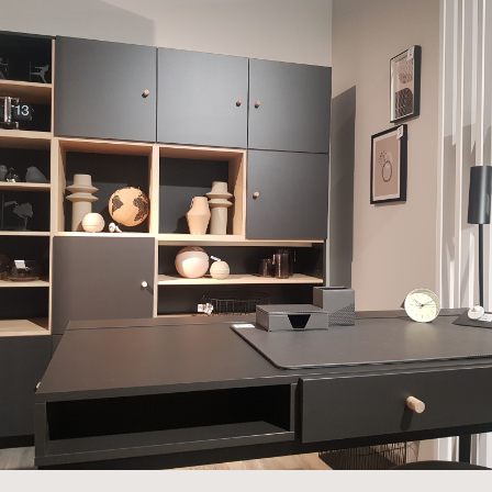
Back to the list of showrooms