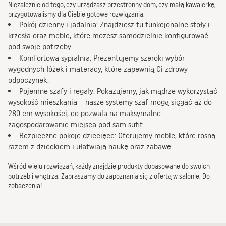
Niezależnie od tego, czy urządzasz przestronny dom, czy małą kawalerkę,
przygotowaliśmy dla Ciebie gotowe rozwiązania:
Pokój dzienny i jadalnia: Znajdziesz tu funkcjonalne stoły i
krzesła oraz meble, które możesz samodzielnie konfigurować
pod swoje potrzeby.
Komfortowa sypialnia: Prezentujemy szeroki wybór
wygodnych łóżek i materacy, które zapewnią Ci zdrowy
odpoczynek.
Pojemne szafy i regały: Pokazujemy, jak mądrze wykorzystać
wysokość mieszkania – nasze systemy szaf mogą sięgać aż do
280 cm wysokości, co pozwala na maksymalne
zagospodarowanie miejsca pod sam sufit.
Bezpieczne pokoje dziecięce: Oferujemy meble, które rosną
razem z dzieckiem i ułatwiają naukę oraz zabawę.
Wśród wielu rozwiązań, każdy znajdzie produkty dopasowane do swoich
potrzeb i wnętrza. Zapraszamy do zapoznania się z ofertą w salonie. Do
zobaczenia!