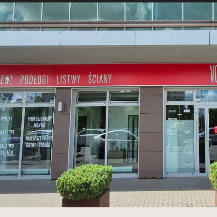
Back to the list of showrooms