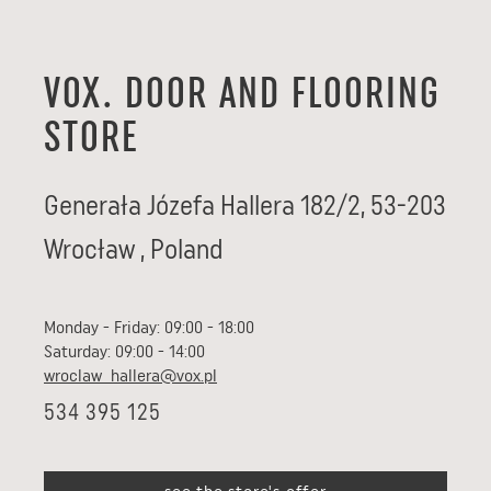
VOX. DOOR AND FLOORING
STORE
Generała Józefa Hallera 182/2
,
53-203
Wrocław
,
Poland
Monday - Friday: 09:00 - 18:00
Saturday: 09:00 - 14:00
wroclaw_hallera@vox.pl
534 395 125