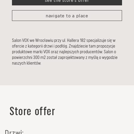
see the store's offer
navigate to a place
Salon VOX we Wrocławiu przy ul. Hallera 182 specjalizuje się w
ofercie z kategorii drzwi i podłóg. Znajdziecie tam propozycje
produktowe marki VOX oraz najlepszych producentów. Salon o
powierzchni 300 m2 został zaprojektowany z myślą o wygodzie
naszych klientów.
Store offer
drzwi: