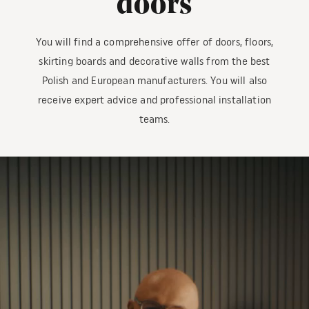
doors
You will find a comprehensive offer of doors, floors,
skirting boards and decorative walls from the best
Polish and European manufacturers. You will also
receive expert advice and professional installation
teams.