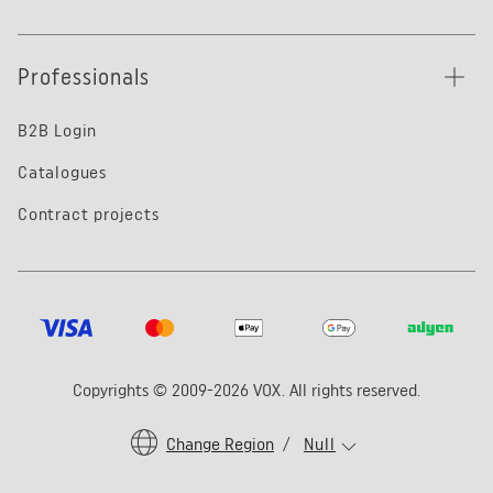
Professionals
B2B Login
Catalogues
Contract projects
Copyrights © 2009-2026 VOX. All rights reserved.
Change Region
/
Null