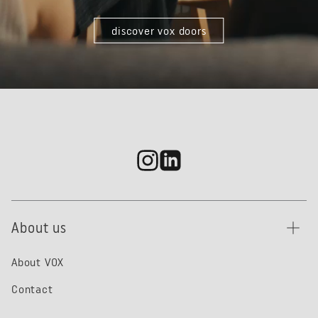
discover vox doors
About us
About VOX
Contact