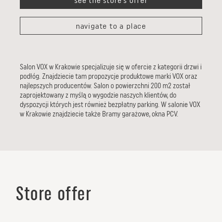
see the store's offer
navigate to a place
Salon VOX w Krakowie specjalizuje się w ofercie z kategorii drzwi i
podłóg. Znajdziecie tam propozycje produktowe marki VOX oraz
najlepszych producentów. Salon o powierzchni 200 m2 został
zaprojektowany z myślą o wygodzie naszych klientów, do
dyspozycji których jest również bezpłatny parking. W salonie VOX
w Krakowie znajdziecie także Bramy garażowe, okna PCV.
Store offer