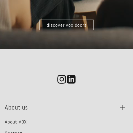
discover vox doors
About us
About VOX