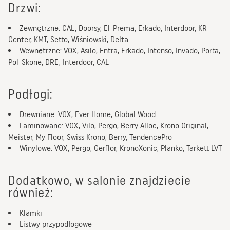
drzwi:
Zewnętrzne: CAL, Doorsy, El-Prema, Erkado, Interdoor, KR
Center, KMT, Setto, Wiśniowski, Delta
Wewnętrzne: VOX, Asilo, Entra, Erkado, Intenso, Invado, Porta,
Pol-Skone, DRE, Interdoor, CAL
podłogi:
Drewniane: VOX, Ever Home, Global Wood
Laminowane: VOX, Vilo, Pergo, Berry Alloc, Krono Original,
Meister, My Floor, Swiss Krono, Berry, TendencePro
Winylowe: VOX, Pergo, Gerflor, KronoXonic, Planko, Tarkett LVT
dodatkowo, w salonie znajdziecie
również:
Klamki
Listwy przypodłogowe