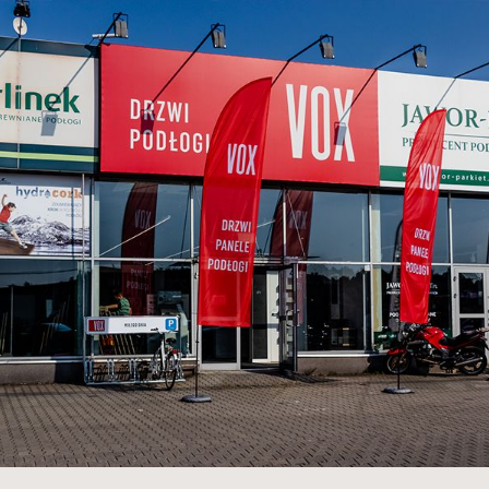
Back to the list of showrooms